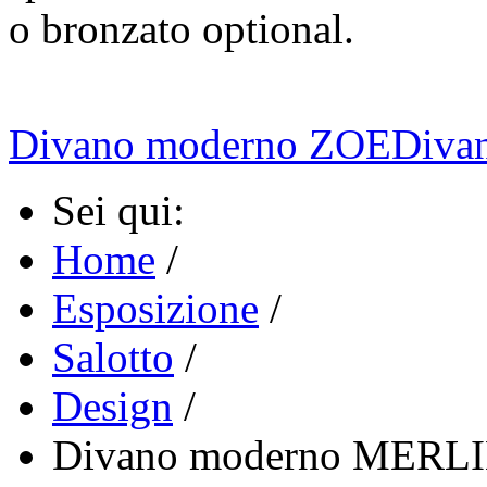
o bronzato optional.
Divano moderno ZOE
Diva
Sei qui:
Home
/
Esposizione
/
Salotto
/
Design
/
Divano moderno MERL