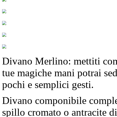
Divano Merlino: mettiti com
tue magiche mani potrai sede
pochi e semplici gesti.
Divano componibile complet
spillo cromato o antracite d