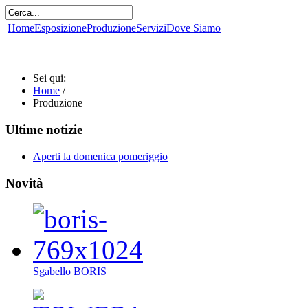
Home
Esposizione
Produzione
Servizi
Dove Siamo
Sei qui:
Home
/
Produzione
Ultime notizie
Aperti la domenica pomeriggio
Novità
Sgabello BORIS