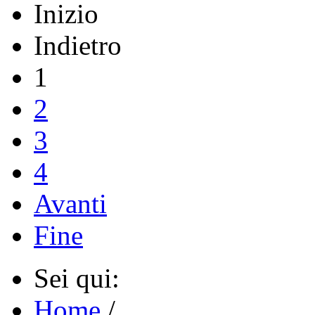
Inizio
Indietro
1
2
3
4
Avanti
Fine
Sei qui:
Home
/