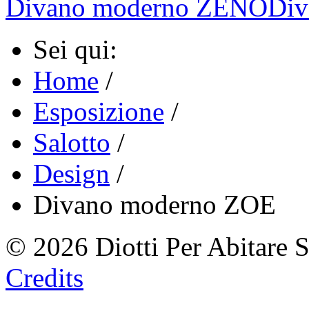
Divano moderno ZENO
Div
Sei qui:
Home
/
Esposizione
/
Salotto
/
Design
/
Divano moderno ZOE
© 2026 Diotti Per Abitare 
Credits