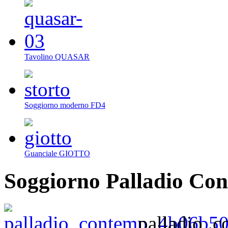
Tavolino QUASAR
Soggiorno moderno FD4
Guanciale GIOTTO
Soggiorno Palladio Co
palladio_