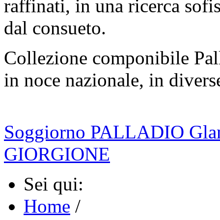
raffinati, in una ricerca sofi
dal consueto.
Collezione componibile Pal
in noce nazionale, in diverse
Soggiorno PALLADIO Gla
GIORGIONE
Sei qui:
Home
/