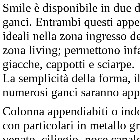
Smile è disponibile in due d
ganci. Entrambi questi appe
ideali nella zona ingresso d
zona living; permettono infa
giacche, cappotti e sciarpe.
La semplicità della forma, il
numerosi ganci saranno appr
Colonna appendiabiti o indo
con particolari in metallo g
venato, ciliegio, noce canal