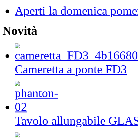
Aperti la domenica pome
Novità
Cameretta a ponte FD3
Tavolo allungabile GLA