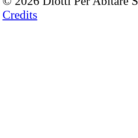
© 2026 Diotti Per Abitare 
Credits