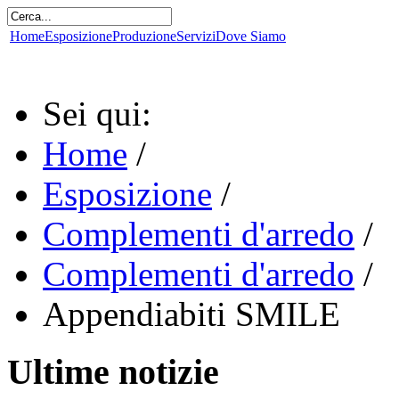
Home
Esposizione
Produzione
Servizi
Dove Siamo
Sei qui:
Home
/
Esposizione
/
Complementi d'arredo
/
Complementi d'arredo
/
Appendiabiti SMILE
Ultime notizie