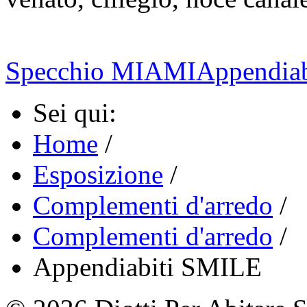
Specchio MIAMI
Appendia
Sei qui:
Home
/
Esposizione
/
Complementi d'arredo
/
Complementi d'arredo
/
Appendiabiti SMILE