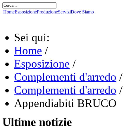
Home
Esposizione
Produzione
Servizi
Dove Siamo
Sei qui:
Home
/
Esposizione
/
Complementi d'arredo
/
Complementi d'arredo
/
Appendiabiti BRUCO
Ultime notizie