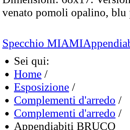
venato pomoli opalino, blu
Specchio MIAMI
Appendi
Sei qui:
Home
/
Esposizione
/
Complementi d'arredo
/
Complementi d'arredo
/
Appendiabiti BRUCO