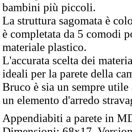
bambini più piccoli.
La struttura sagomata è colo
è completata da 5 comodi po
materiale plastico.
L'accurata scelta dei materia
ideali per la parete della c
Bruco è sia un sempre utile 
un elemento d'arredo stravag
Appendiabiti a parete in M
Dimensioni: 68x17. Version