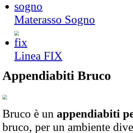
Materasso Sogno
Linea FIX
Appendiabiti Bruco
Bruco è un
appendiabiti p
bruco, per un ambiente dive