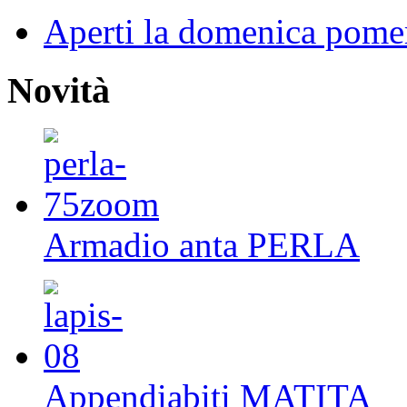
Aperti la domenica pome
Novità
Armadio anta PERLA
Appendiabiti MATITA