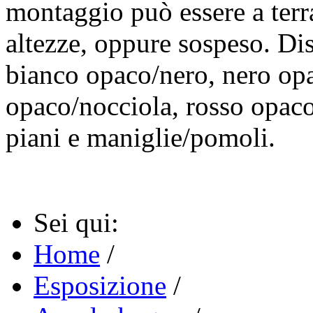
montaggio può essere a terra
altezze, oppure sospeso. Dis
bianco opaco/nero, nero op
opaco/nocciola, rosso opaco/
piani e maniglie/pomoli.
Sei qui:
Home
/
Esposizione
/