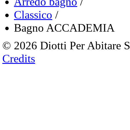
Arredo bagno
/
Classico
/
Bagno ACCADEMIA
© 2026 Diotti Per Abitare 
Credits