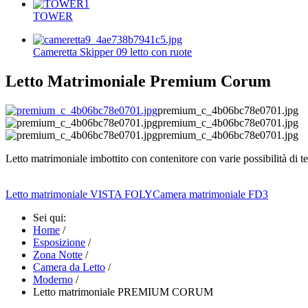
TOWER
Cameretta Skipper 09 letto con ruote
Letto Matrimoniale Premium Corum
premium_c_4b06bc78e0701.jpg
premium_c_4b06bc78e0701.jpg
premium_c_4b06bc78e0701.jpg
Letto matrimoniale imbottito con contenitore con varie possibilità di te
Letto matrimoniale VISTA FOLY
Camera matrimoniale FD3
Sei qui:
Home
/
Esposizione
/
Zona Notte
/
Camera da Letto
/
Moderno
/
Letto matrimoniale PREMIUM CORUM