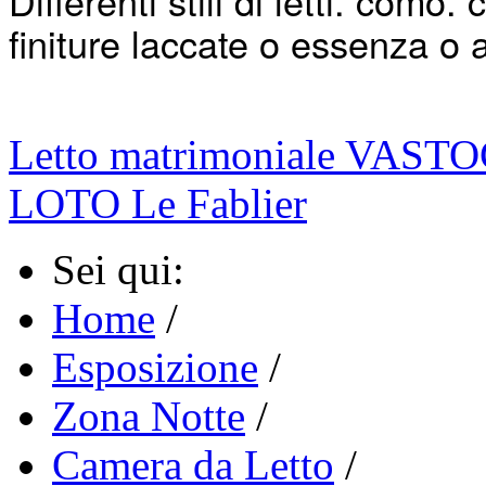
Differenti stili di letti, comò,
finiture laccate o essenza o 
Letto matrimoniale VASTO
LOTO Le Fablier
Sei qui:
Home
/
Esposizione
/
Zona Notte
/
Camera da Letto
/