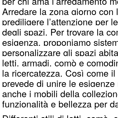
per chi ama l’arredamento mod
Arredare la zona giorno con 
prediligere l’attenzione per l
degli spazi. Per trovare la c
esigenza, proponiamo sistemi
personalizzare gli spazi abit
letti, armadi, comò e comodin
la ricercatezza. Così come il
prevede di unire le esigenze 
anche i mobili della collez
funzionalità e bellezza per d