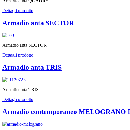
Armadio anta QUADRA
Dettagli prodotto
Armadio anta SECTOR
Armadio anta SECTOR
Dettagli prodotto
Armadio anta TRIS
Armadio anta TRIS
Dettagli prodotto
Armadio contemporaneo MELOGRANO Le