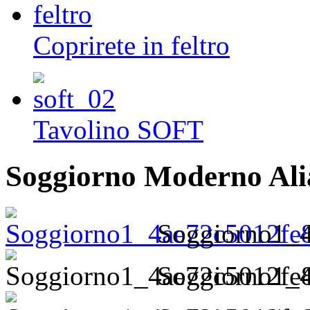
Coprirete in feltro
Tavolino SOFT
Soggiorno Moderno Ali
Soggiorno1_4
Soggiorno1_4