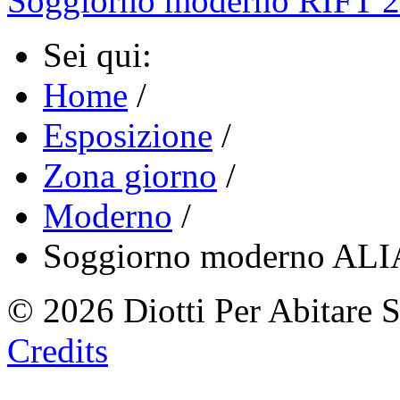
Soggiorno moderno RIFT 2
Sei qui:
Home
/
Esposizione
/
Zona giorno
/
Moderno
/
Soggiorno moderno AL
© 2026 Diotti Per Abitare 
Credits