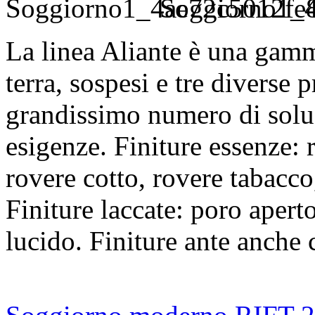
Soggiorno1_4
La linea Aliante è una gam
terra, sospesi e tre diverse 
grandissimo numero di soluzi
esigenze. Finiture essenze: 
rovere cotto, rovere tabacco
Finiture laccate: poro apert
lucido. Finiture ante anche c