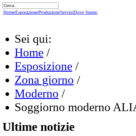
Home
Esposizione
Produzione
Servizi
Dove Siamo
Sei qui:
Home
/
Esposizione
/
Zona giorno
/
Moderno
/
Soggiorno moderno AL
Ultime notizie