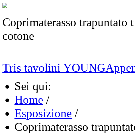
Coprimaterasso trapuntato tr
cotone
Tris tavolini YOUNG
Appen
Sei qui:
Home
/
Esposizione
/
Coprimaterasso trapuntat