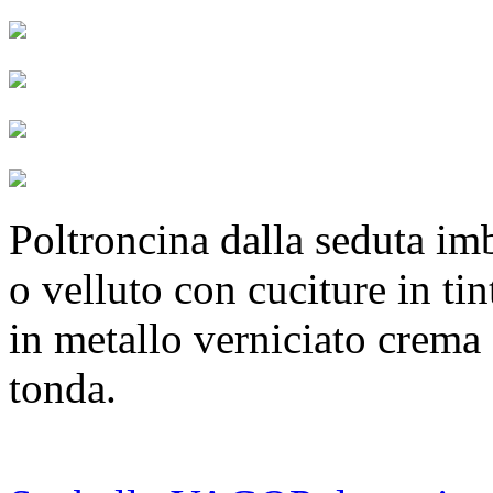
Poltroncina dalla seduta imb
o velluto con cuciture in ti
in metallo verniciato crema 
tonda.