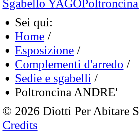
Sgabello YAGO
Poltronci
Sei qui:
Home
/
Esposizione
/
Complementi d'arredo
/
Sedie e sgabelli
/
Poltroncina ANDRE'
© 2026 Diotti Per Abitare 
Credits