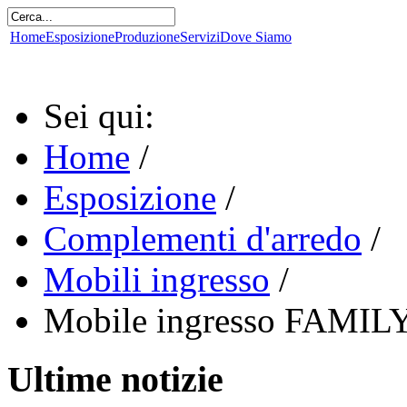
Home
Esposizione
Produzione
Servizi
Dove Siamo
Sei qui:
Home
/
Esposizione
/
Complementi d'arredo
/
Mobili ingresso
/
Mobile ingresso FAMIL
Ultime notizie