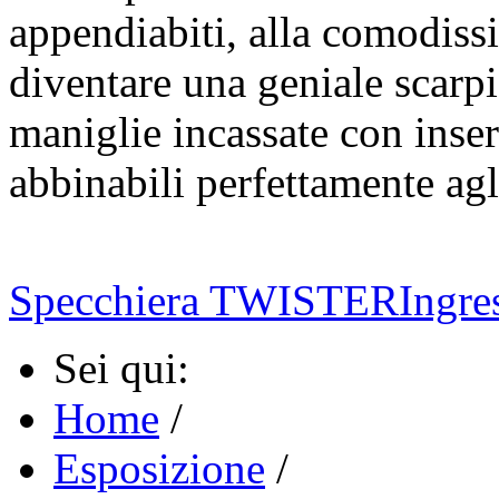
appendiabiti, alla comodissi
diventare una geniale scarpi
maniglie incassate con inser
abbinabili perfettamente agl
Specchiera TWISTER
Ingr
Sei qui:
Home
/
Esposizione
/