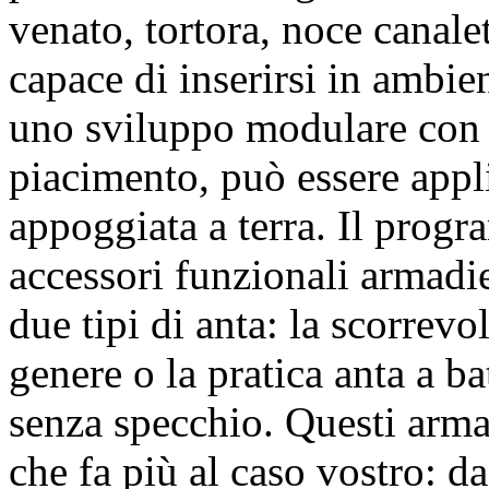
venato, tortora, noce canale
capace di inserirsi in ambie
uno sviluppo modulare con e
piacimento, può essere app
appoggiata a terra. Il prog
accessori funzionali armadie
due tipi di anta: la scorrev
genere o la pratica anta a b
senza specchio. Questi arma
che fa più al caso vostro: d