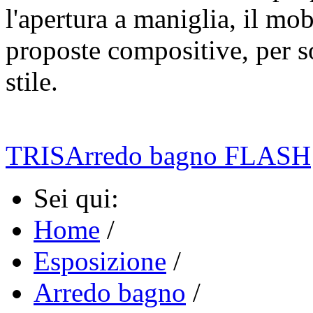
l'apertura a maniglia, il mob
proposte compositive, per s
stile.
TRIS
Arredo bagno FLASH
Sei qui:
Home
/
Esposizione
/
Arredo bagno
/